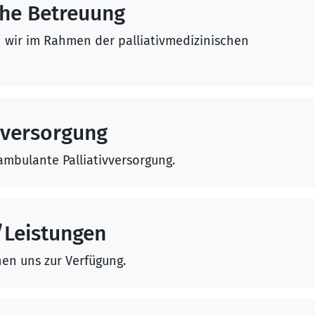
che Betreuung
 wir im Rahmen der palliativmedizinischen
vversorgung
ambulante Palliativversorgung.
/Leistungen
hen uns zur Verfügung.