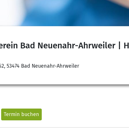
erein Bad Neuenahr-Ahrweiler | H
62, 53474 Bad Neuenahr-Ahrweiler
Termin buchen