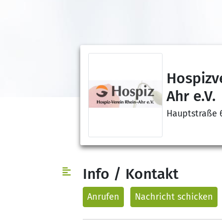
Hospizv
Ahr e.V.
Hauptstraße 
Info / Kontakt
Anrufen
Nachricht
schicken