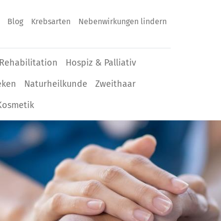
Blog
Krebsarten
Nebenwirkungen lindern
Rehabilitation
Hospiz & Palliativ
eken
Naturheilkunde
Zweithaar
Kosmetik