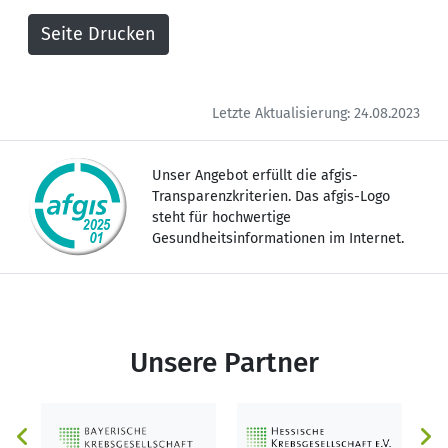
verwenden die modernsten Geräte, die
es gibt.
Gerne helfen wir auch Ihnen!
Ihr Team von next level in Schweinfurt
Letzte Aktualisierung: 24.08.2023
Unser Angebot erfüllt die afgis-
Transparenzkriterien. Das afgis-Logo
steht für hochwertige
Gesundheitsinformationen im Internet.
Unsere Partner