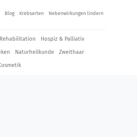
Blog
Krebsarten
Nebenwirkungen lindern
Rehabilitation
Hospiz & Palliativ
eken
Naturheilkunde
Zweithaar
Kosmetik