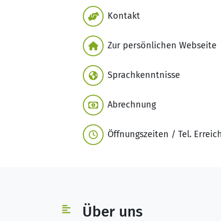
Kontakt
Zur persönlichen Webseite
Sprachkenntnisse
Abrechnung
Öffnungszeiten / Tel. Erreic
Über uns