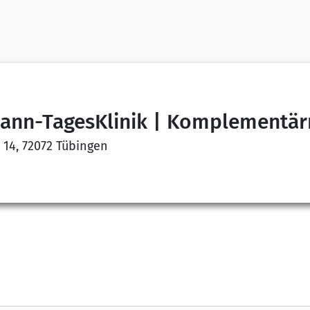
nn-TagesKlinik | Komplementärm
 14, 72072 Tübingen