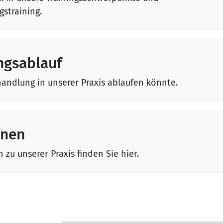
straining.
ngsablauf
handlung in unserer Praxis ablaufen könnte.
onen
zu unserer Praxis finden Sie hier.