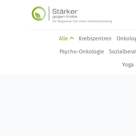
Alle
Krebszentren
Onkolo
Psycho-Onkologie
Sozialbera
Yoga 