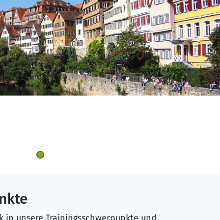
N
nkte
ck in unsere Trainingsschwerpunkte und