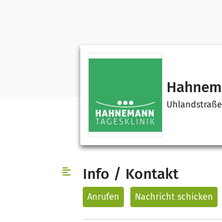
Hahnema
Uhlandstraße
Info / Kontakt
Anrufen
Nachricht
schicken