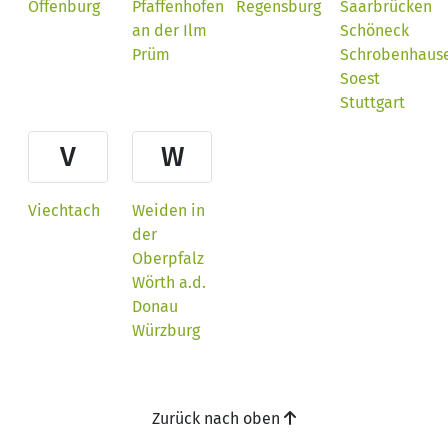
Offenburg
Pfaffenhofen
Regensburg
Saarbrücken
an der Ilm
Schöneck
Prüm
Schrobenhaus
Soest
Stuttgart
V
W
Viechtach
Weiden in
der
Oberpfalz
Wörth a.d.
Donau
Würzburg
Zurück nach oben