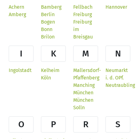
Achern
Bamberg
Fellbach
Hannover
Amberg
Berlin
Freiburg
Bogen
Freiburg
Bonn
im
Brilon
Breisgau
I
K
M
N
Ingolstadt
Kelheim
Mallersdorf-
Neumarkt
Köln
Pfaffenberg
i. d. OPf.
Manching
Neutraubling
München
München
Solln
O
P
R
S