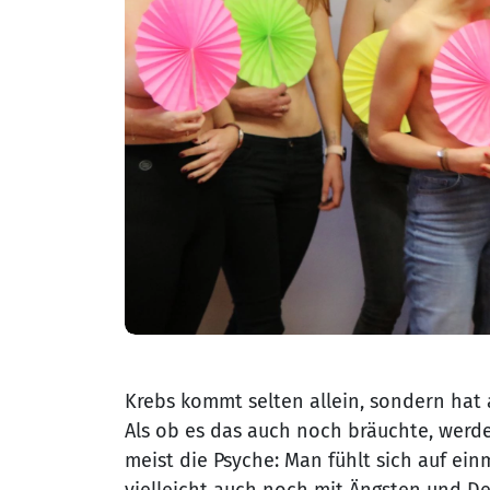
Krebs kommt selten allein, sondern hat
Als ob es das auch noch bräuchte, werde
meist die Psyche: Man fühlt sich auf ei
vielleicht auch noch mit Ängsten und D