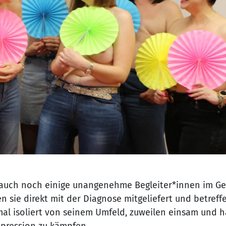
 auch noch einige unangenehme Begleiter*innen im Ge
n sie direkt mit der Diagnose mitgeliefert und betreff
nmal isoliert von seinem Umfeld, zuweilen einsam und h
epression zu kämpfen.