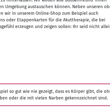
cheren Umgebung austauschen können. Neben unseren o
 wir in unserem Online-Shop zum Beispiel auch
ons oder Etappenkarten für die Akuttherapie, die bei
efühl erzeugen und zeigen sollen: Ihr seid nicht allei
piel so gut wie nie gezeigt, dass es Körper gibt, die o
iben oder die mit vielen Narben gekennzeichnet sind.