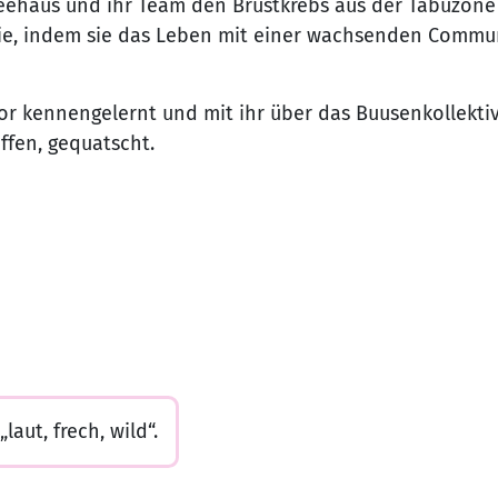
Seehaus und ihr Team den Brustkrebs aus der Tabuzone
sie, indem sie das Leben mit einer wachsenden Commu
or kennengelernt und mit ihr über das Buusenkollekti
effen, gequatscht.
laut, frech, wild“.