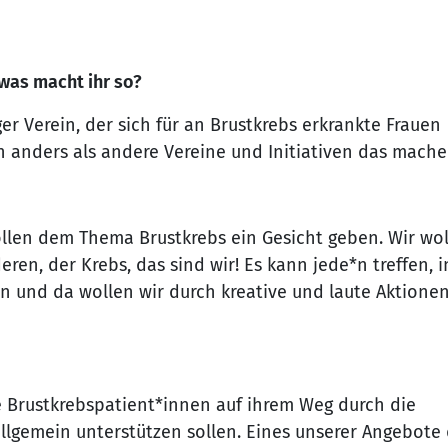
 was macht ihr so?
er Verein, der sich für an Brustkrebs erkrankte Frauen
en anders als andere Vereine und Initiativen das mache
 wollen dem Thema Brustkrebs ein Gesicht geben. Wir wo
eren, der Krebs, das sind wir! Es kann jede*n treffen, i
n und da wollen wir durch kreative und laute Aktione
e Brustkrebspatient*innen auf ihrem Weg durch die
llgemein unterstützen sollen. Eines unserer Angebote