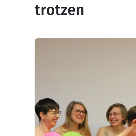
trotzen