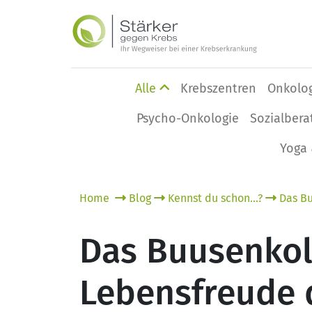
Alle
Krebszentren
Onkolo
Psycho-Onkologie
Sozialbera
Yoga 
Home
Blog
Kennst du schon...?
Das Bu
Das Buusenkoll
Lebensfreude 