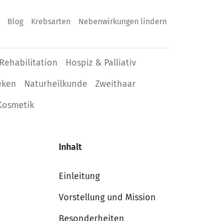
Blog
Krebsarten
Nebenwirkungen lindern
Rehabilitation
Hospiz & Palliativ
eken
Naturheilkunde
Zweithaar
Kosmetik
Inhalt
Einleitung
Vorstellung und Mission
Besonderheiten