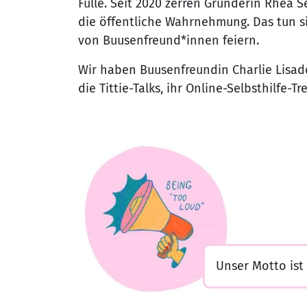
Fülle. Seit 2020 zerren Gründerin Rhea 
die öffentliche Wahrnehmung. Das tun 
von Buusenfreund*innen feiern.
Wir haben Buusenfreundin Charlie Lisad
die Tittie-Talks, ihr Online-Selbsthilfe-Tr
Unser Motto ist „