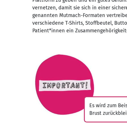
vernetzen, damit sie sich in einer si
genannten Mutmach-Formaten vertreiben
verschiedene T-Shirts, Stoffbeutel, Butt
Patient*innen ein Zusammengehörigkeitsg
Es wird zum Beis
Brust zurückble