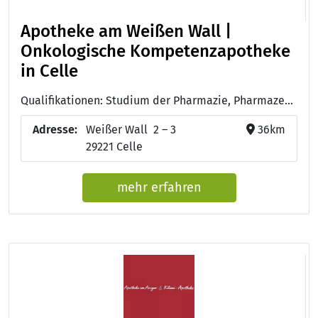
Apotheke am Weißen Wall |
Onkologische Kompetenzapotheke
in Celle
Qualifikationen: Studium der Pharmazie, Pharmazeutisch-technische/r Assistent/in - PTA
Adresse:
Weißer Wall 2 – 3
36km
29221 Celle
mehr erfahren