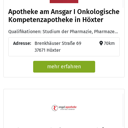
Apotheke am Ansgar I Onkologische
Kompetenzapotheke in Höxter
Qualifikationen: Studium der Pharmazie, Pharmazeutisch-technische/r Assistent/in - PTA
Adresse:
Brenkhäuser Straße 69
70km
37671 Höxter
mehr erfahren