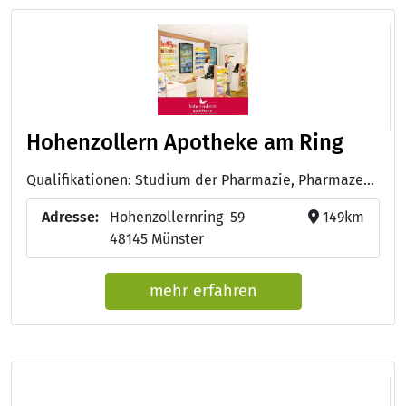
Hohenzollern Apotheke am Ring
Qualifikationen: Studium der Pharmazie, Pharmazeutisch-technische/r Assistent/in - PTA
Adresse:
Hohenzollernring 59
149km
48145 Münster
mehr erfahren