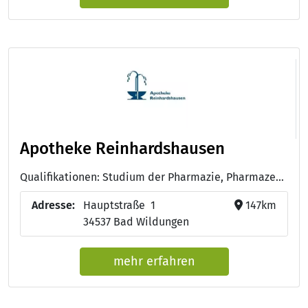
Apotheke Reinhardshausen
Qualifikationen: Studium der Pharmazie, Pharmazeutisch-technische/r Assistent/in - PTA
Adresse:
Hauptstraße 1
147km
34537 Bad Wildungen
mehr erfahren