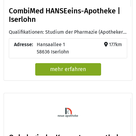
CombiMed HANSEeins-Apotheke |
Iserlohn
Qualifikationen: Studium der Pharmazie (Apotheker:in)
Adresse:
Hansaallee 1
177km
58636 Iserlohn
mehr erfahren