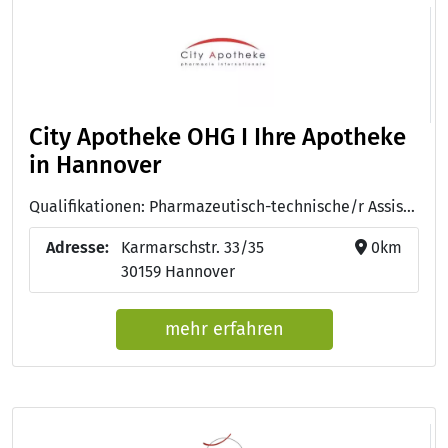
City Apotheke OHG I Ihre Apotheke
in Hannover
Qualifikationen: Pharmazeutisch-technische/r Assistent/in - PTA, Studium der Pharmazie
Adresse:
Karmarschstr. 33/35
0km
30159 Hannover
mehr erfahren