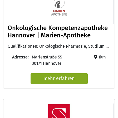
Onkologische Kompetenzapotheke
Hannover | Marien-Apotheke
Qualifikationen: Onkologische Pharmazie, Studium der Pharmazie (Apotheker:in)
Adresse:
Marienstraße 55
1km
30171 Hannover
mehr erfahren