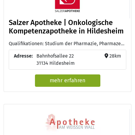
Salzer Apotheke | Onkologische
Kompetenzapotheke in Hildesheim
Qualifikationen: Studium der Pharmazie, Pharmazeutisch-technische/r Assistent/in - PTA
Adresse:
Bahnhofsallee 22
28km
31134 Hildesheim
mehr erfahren