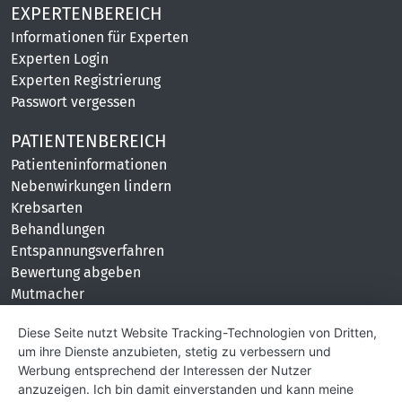
EXPERTENBEREICH
Informationen für Experten
Experten Login
Experten Registrierung
Passwort vergessen
PATIENTENBEREICH
Patienteninformationen
Nebenwirkungen lindern
Krebsarten
Behandlungen
Entspannungsverfahren
Bewertung abgeben
Mutmacher
KONTAKT
Diese Seite nutzt Website Tracking-Technologien von Dritten,
um ihre Dienste anzubieten, stetig zu verbessern und
Impressum
Werbung entsprechend der Interessen der Nutzer
Hilfe und Kontakt
anzuzeigen. Ich bin damit einverstanden und kann meine
Partner