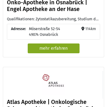
Onko-Apotheke in Osnabrück |
Engel Apotheke an der Hase
Qualifikationen: Zytostatikazubereitung, Studium der Pharmazie (Apotheker:in), Onkologische Pharmazie
Adresse:
Möserstraße 52-54
114km
49074 Osnabrück
mehr erfahren
Atlas Apotheke | Onkologische