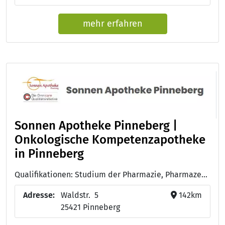
mehr erfahren
Sonnen Apotheke Pinneberg |
Onkologische Kompetenzapotheke
in Pinneberg
Qualifikationen: Studium der Pharmazie, Pharmazeutisch-technische/r Assistent/in - PTA
Adresse:
Waldstr. 5
142km
25421 Pinneberg