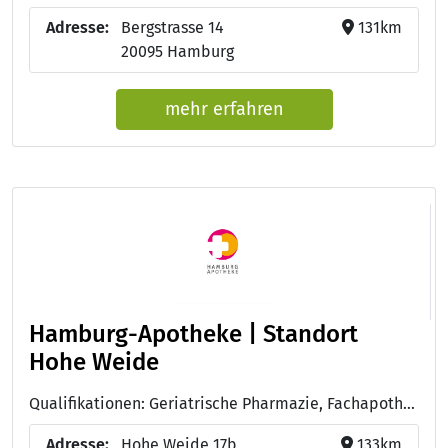
Adresse:
Bergstrasse 14
131km
20095 Hamburg
mehr erfahren
Hamburg-Apotheke | Standort
Hohe Weide
Qualifikationen: Geriatrische Pharmazie, Fachapothekerin für Klinische Pharmazie
Adresse:
Hohe Weide 17b
133km