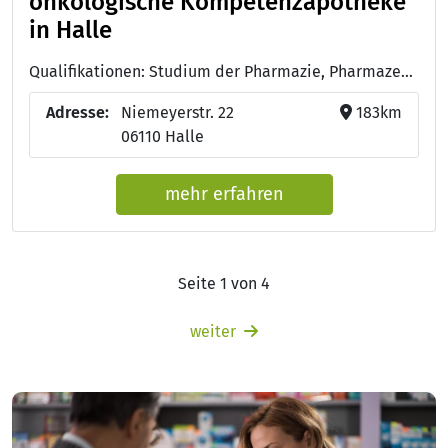
onkologische Kompetenzapotheke
in Halle
Qualifikationen: Studium der Pharmazie, Pharmazeutisch-technische/r Assistent/in - PTA
Adresse:
Niemeyerstr. 22
183km
06110 Halle
mehr erfahren
Seite 1 von 4
weiter