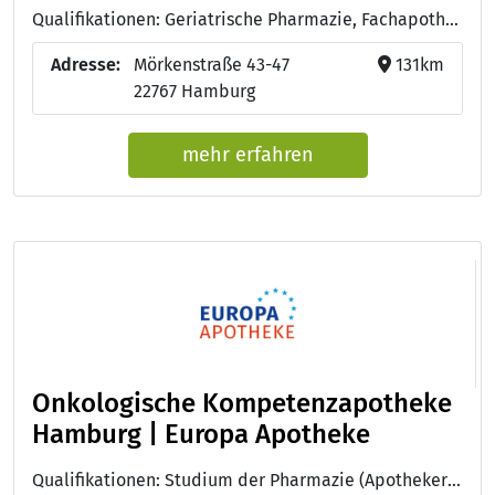
Qualifikationen: Geriatrische Pharmazie, Fachapothekerin für Klinische Pharmazie
Adresse:
Mörkenstraße 43-47
131km
22767 Hamburg
mehr erfahren
Onkologische Kompetenzapotheke
Hamburg | Europa Apotheke
Qualifikationen: Studium der Pharmazie (Apotheker:in), Pharmazeutisch-technische:r Assistent:in - PTA, Medikationsanalyse, Medikationsmanagement als Prozess, PTA Onkologie (DGOP)