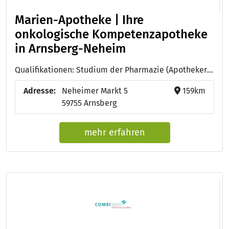
Marien-Apotheke | Ihre
onkologische Kompetenzapotheke
in Arnsberg-Neheim
Qualifikationen: Studium der Pharmazie (Apotheker:in), Fortbildung "Webinarreihe Orale Krebstherapie" - Schwerpunkt Myeloische Leukämien
Adresse:
Neheimer Markt 5
159km
59755 Arnsberg
mehr erfahren