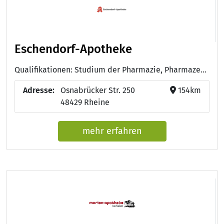
Eschendorf-Apotheke
Qualifikationen: Studium der Pharmazie, Pharmazeutisch-technische/r Assistent/in - PTA
Adresse:
Osnabrücker Str. 250
154km
48429 Rheine
mehr erfahren