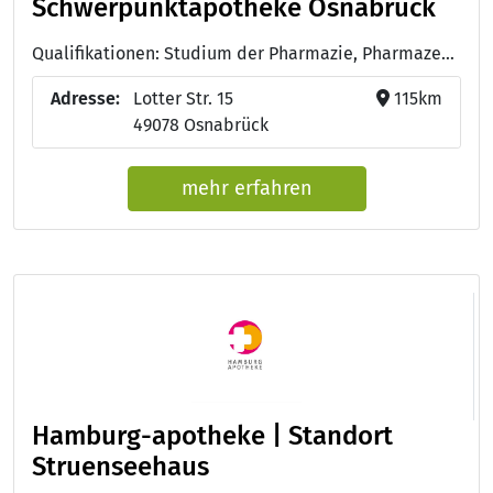
Schwerpunktapotheke Osnabrück
Qualifikationen: Studium der Pharmazie, Pharmazeutisch-technische/r Assistent/in - PTA
Adresse:
Lotter Str. 15
115km
49078 Osnabrück
mehr erfahren
Hamburg-apotheke | Standort
Struenseehaus