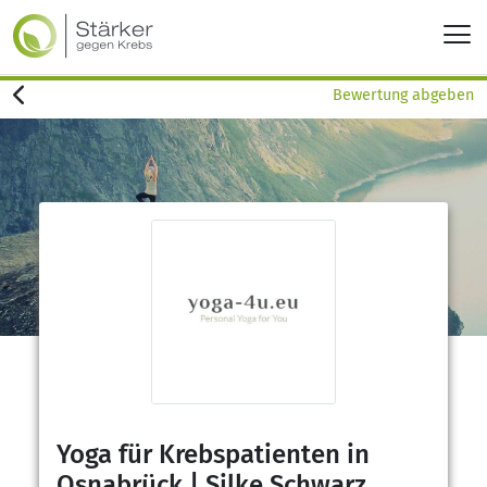
Bewertung abgeben
Yoga für Krebspatienten in
Osnabrück | Silke Schwarz