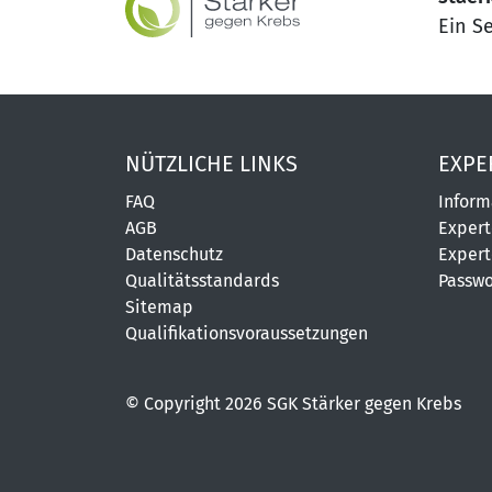
Ein S
NÜTZLICHE LINKS
EXPE
FAQ
Inform
AGB
Expert
Datenschutz
Expert
Qualitätsstandards
Passwo
Sitemap
Qualifikationsvoraussetzungen
© Copyright 2026 SGK Stärker gegen Krebs