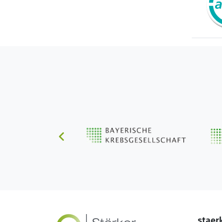
staer