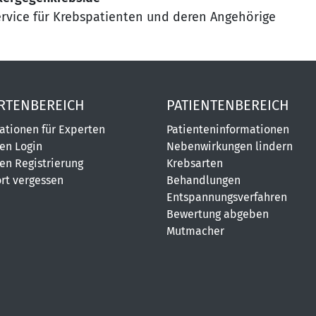
ervice für Krebspatienten und deren Angehörige
RTENBEREICH
PATIENTENBEREICH
ationen für Experten
Patienteninformationen
en Login
Nebenwirkungen lindern
en Registrierung
Krebsarten
rt vergessen
Behandlungen
Entspannungsverfahren
Bewertung abgeben
Mutmacher