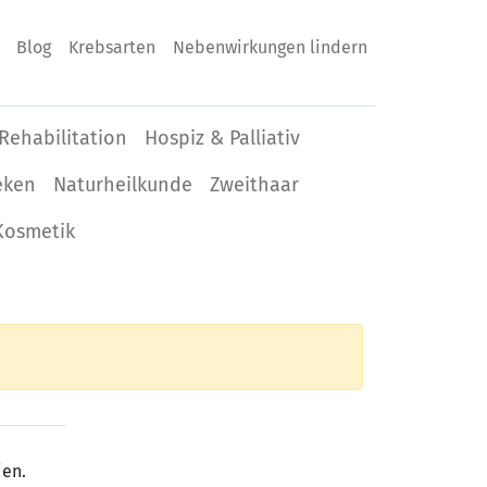
Blog
Krebsarten
Nebenwirkungen lindern
Rehabilitation
Hospiz & Palliativ
eken
Naturheilkunde
Zweithaar
Kosmetik
ien.