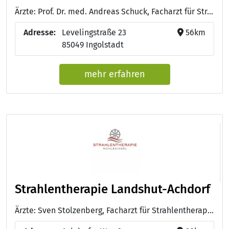
Ärzte: Prof. Dr. med. Andreas Schuck, Facharzt für Strahlentherapie - Dr. med. Maria Anna Valenti-Schleibinger, Fachärztin für Strahlentherapie - Dr. med. Michael Kirschner, Facharzt für Strahentherapie - Dr. med. Haitao He, Facharzt für Strahlentherapie
Adresse:
Levelingstraße 23
56km
85049 Ingolstadt
mehr erfahren
Strahlentherapie Landshut-Achdorf
Ärzte: Sven Stolzenberg, Facharzt für Strahlentherapie - Alexandru-Voicu Varmaga, Facharzt für Strahlentherapie