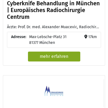
Cyberknife Behandlung in München
| Europäisches Radiochirurgie
Centrum
Ärzte: Prof. Dr. med. Alexander Muacevic, Radiochirurg - Neurochirurg - Dr. med. Alfred Haidenberger, Radioonkologe - Dr. med. Markus Kufeld, Radiochirurg - Neurochirurg - Dr. med. Santacroce, Neurochirurg - Radioonkologe
Adresse:
Max-Lebsche-Platz 31
17km
81377 München
mehr erfahren