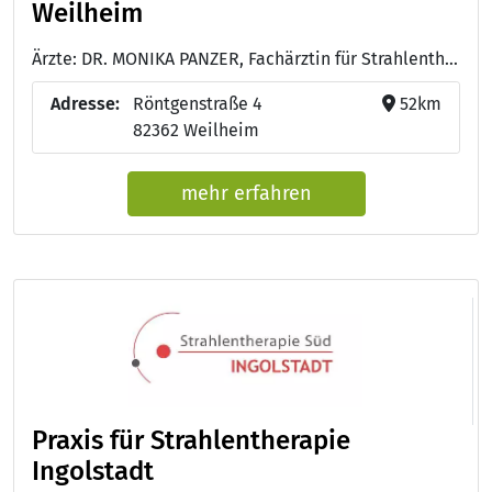
Weilheim
Ärzte: DR. MONIKA PANZER, Fachärztin für Strahlentherapie und Radioonkologie - DR. SOPHIA PACHMANN, Fachärztin für Strahlentherapie und Radioonkologie - DR. MICHAELA RIEPL, Fachärztin für Strahlentherapie und Radioonkologie - DR. BARBARA WÖLLER, Fachärztin für Strahlentherapie und Radioonkologie
Adresse:
Röntgenstraße 4
52km
82362 Weilheim
mehr erfahren
Praxis für Strahlentherapie
Ingolstadt