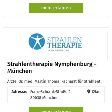
mehr erfahren
Strahlentherapie Nymphenburg -
München
Ärzte: Dr. med. Martin Thoma, Facharzt für Strahlentherapie - Dr. med. Beatrice Schymura, Fachärztin für Strahlentherapie - Dr. med. Barbara Pöllinger, Fachärztin für Strahlentherapie - Dr. med. Diana Schulz, Fachärztin für Strahlentherapie - PD Dr. med. Sabrina Astner, Fachärztin für Strahlentherapie
Adresse:
Franz-Schrank-Straße 2
12km
80638 München
mehr erfahren