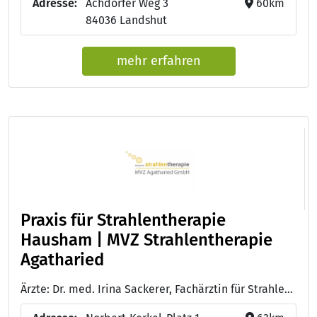
Adresse:
Achdorfer Weg 3
60km
84036 Landshut
mehr erfahren
Praxis für Strahlentherapie
Hausham | MVZ Strahlentherapie
Agatharied
Ärzte: Dr. med. Irina Sackerer, Fachärztin für Strahlentherapie, ärztliche Leiterin und Geschäftsführerin - Dr. med. Christine S. Heinrich, Fachärztin für Strahlentherapie und Palliativmedizin