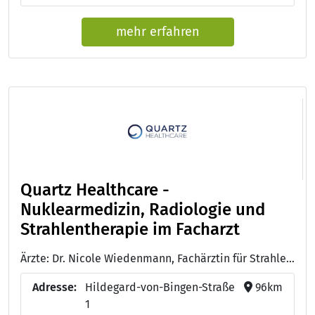
mehr erfahren
Quartz Healthcare -
Nuklearmedizin, Radiologie und
Strahlentherapie im Facharzt
Ärzte: Dr. Nicole Wiedenmann, Fachärztin für Strahlentherapie Zusatzbezeichnung Palliativmedizin - Dr. Bernadette Knott, Fachärztin für Strahlentherapie Zusatzbezeichnung Palliativmedizin - Dr. Polin Schneider, Fachärztin für Strahlentherapie Zusatzbezeichnung Palliativmedizin
Adresse:
Hildegard-von-Bingen-Straße
96km
1