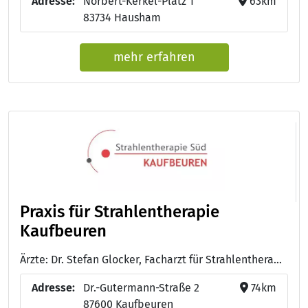
Adresse:
Norbert-Kerkel-Platz 1
63km
83734 Hausham
mehr erfahren
Praxis für Strahlentherapie
Kaufbeuren
Ärzte: Dr. Stefan Glocker, Facharzt für Strahlentherapie - Hr. Roman Eckle, Facharzt für Strahlentherapie
Adresse:
Dr.-Gutermann-Straße 2
74km
87600 Kaufbeuren