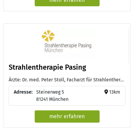
Strahlentherapie Pasing
Ärzte: Dr. med. Peter Stoll, Facharzt für Strahlentherapie;Facharzt für diagnostische Radiologie; Facharzt für Allgemeinmedizin; Zusatzbezeichnung Naturheilverfahren - Cristian Rodriguez, Facharzt für Strahlentherapie; Palliativmedizin - Dr. med. Jürgen Gilleßen, Facharzt für Strahlentherapie - Dr. med. Moritz Erichsen, Facharzt für Strahlentherapie
Adresse:
Steinerweg 5
13km
81241 München
mehr erfahren