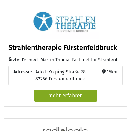
Strahlentherapie Fürstenfeldbruck
Ärzte: Dr. med. Martin Thoma, Facharzt für Strahlentherapie - Dr. med. Beatrice Schymura, Fachärztin für Strahlentherapie - Dr. med. Barbara Pöllinger, Fachärztin für Strahlentherapie - Dr. med. Diana Schulz, Fachärztin für Strahlentherapie - PD Dr. med. Sabrina Astner, Fachärztin für Strahlentherapie
Adresse:
Adolf-Kolping-Straße 28
15km
82256 Fürstenfeldbruck
mehr erfahren