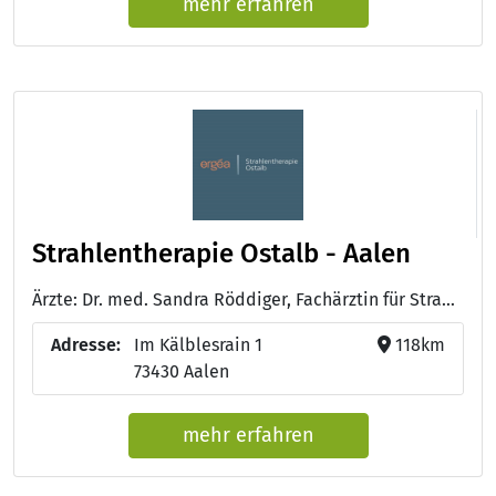
mehr erfahren
Strahlentherapie Ostalb - Aalen
Ärzte: Dr. med. Sandra Röddiger, Fachärztin für Strahlentherapie, Standortleiterin - Dr. med. Ralf Kurek, Facharzt für Strahlentherapie, Standortleiter - Margarita Voskoboinik , Fachärztin für Strahlentherapie - Fränze Linke, Fachärztin für Strahlentherapie
Adresse:
Im Kälblesrain 1
118km
73430 Aalen
mehr erfahren