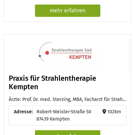
mehr erfahren
Praxis für Strahlentherapie
Kempten
Ärzte: Prof. Dr. med. Sterzing, MBA, Facharzt für Strahlentherapie - Dr. med. Stephan Lächelt, Facharzt für Strahlentherapie
Adresse:
Robert-Weixler-Straße 50
102km
87439 Kempten