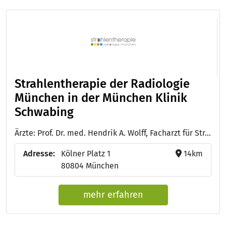
Strahlentherapie der Radiologie
München in der München Klinik
Schwabing
Ärzte: Prof. Dr. med. Hendrik A. Wolff, Facharzt für Strahlentherapie und Radioonkologie - Dr. med. Steffen Hennies, Facharzt für Strahlentherapie und Radioonkologie - Priv.-Doz. Dr. med. Gregor Habl, Facharzt für Strahlentherapie und Radioonkologie
Adresse:
Kölner Platz 1
14km
80804 München
mehr erfahren