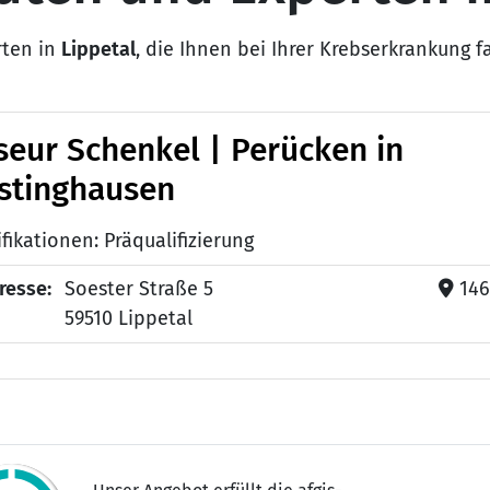
rten in
Lippetal
, die Ihnen bei Ihrer Krebserkrankung 
iseur Schenkel | Perücken in
stinghausen
fikationen: Präqualifizierung
resse:
Soester Straße 5
14
59510 Lippetal