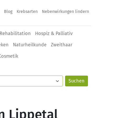
Blog
Krebsarten
Nebenwirkungen lindern
Rehabilitation
Hospiz & Palliativ
eken
Naturheilkunde
Zweithaar
Kosmetik
n Lippetal