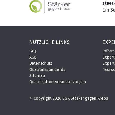
staer
Ein S
NÜTZLICHE LINKS
EXPE
FAQ
Inform
AGB
Expert
Datenschutz
Expert
Qualitätsstandards
Passwo
Sitemap
Qualifikationsvoraussetzungen
© Copyright 2026 SGK Stärker gegen Krebs