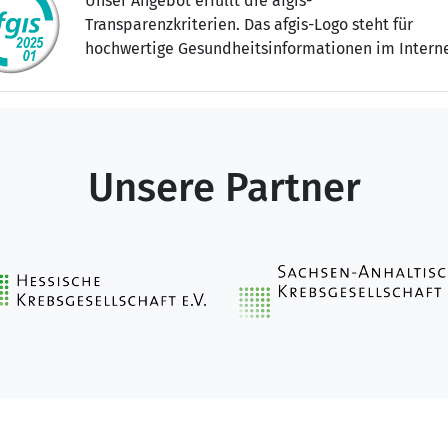
Unser Angebot erfüllt die afgis-
Transparenzkriterien. Das afgis-Logo steht für
hochwertige Gesundheitsinformationen im Interne
Unsere Partner