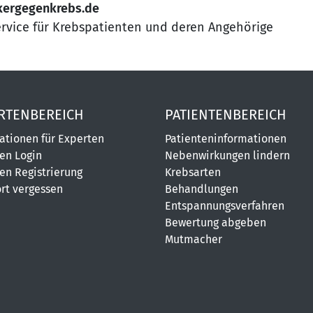
kergegenkrebs.de
ervice für Krebspatienten und deren Angehörige
RTENBEREICH
PATIENTENBEREICH
ationen für Experten
Patienteninformationen
en Login
Nebenwirkungen lindern
en Registrierung
Krebsarten
rt vergessen
Behandlungen
Entspannungsverfahren
Bewertung abgeben
Mutmacher