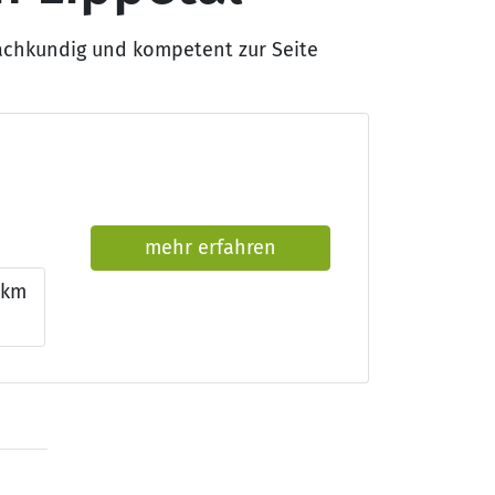
fachkundig und kompetent zur Seite
mehr erfahren
6km