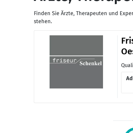
Finden Sie Ärzte, Therapeuten und Expe
stehen.
Fr
Oe
Quali
Ad