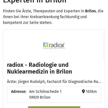
Finden Sie Ärzte, Therapeuten und Experten in
Brilon
, die
Ihnen bei Ihrer Krebserkrankung fachkundig und
kompetent zur Seite stehen.
radiox - Radiologie und
Nuklearmedizin in Brilon
Ärzte: Jürgen Rudolph, Facharzt für Diagnostische Radiologie - Dr. Christian Dalle Feste, Facharzt für Diagnostische Radiologie, Schwerpunkt Neuroradiologie
Adresse:
Am Schönschede 1
165km
59929 Brilon