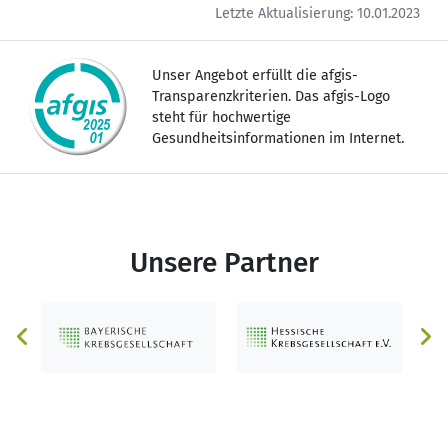
speziellen Haarschneidetechniken und
Letzte Aktualisierung: 10.01.2023
bieten maßgeschneiderte Hilfe, perfekt
abgestimmte Pflegeprodukte und
Unser Angebot erfüllt die afgis-
Styling-Tipps.
Transparenzkriterien. Das afgis-Logo
steht für hochwertige
Besonderen Wert legen wir auf absolute
Gesundheitsinformationen im Internet.
Natürlichkeit, hochwertige
Verarbeitungsqualität und
ausgezeichneten Tragekomfort.
Unsere Partner