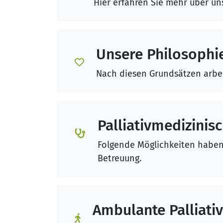
Hier erfahren Sie mehr über u
Unsere Philosophi
Nach diesen Grundsätzen arbei
Palliativmedizinis
Folgende Möglichkeiten haben
Betreuung.
Ambulante Palliati