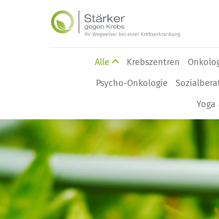
Alle
Krebszentren
Onkolo
Psycho-Onkologie
Sozialbera
Yoga 