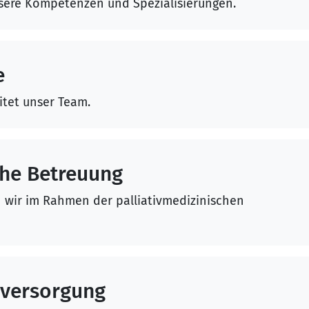
nsere Kompetenzen und Spezialisierungen.
e
tet unser Team.
che Betreuung
 wir im Rahmen der palliativmedizinischen
vversorgung