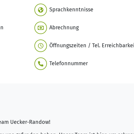
Sprachkenntnisse
en
Abrechnung
Öffnungszeiten / Tel. Erreichbarke
Telefonnummer
Team Uecker-Randow!