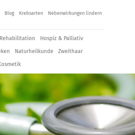
Blog
Krebsarten
Nebenwirkungen lindern
Rehabilitation
Hospiz & Palliativ
eken
Naturheilkunde
Zweithaar
Kosmetik