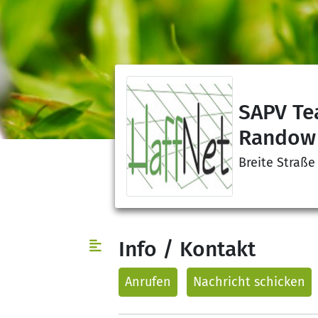
SAPV Te
Randow
Breite Straße
Info / Kontakt
Anrufen
Nachricht
schicken