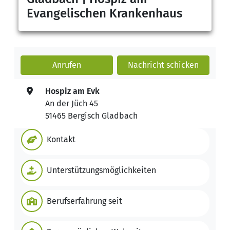
Evangelischen Krankenhaus
Anrufen
Nachricht
schicken
Hospiz am Evk
An der Jüch 45
51465 Bergisch Gladbach
Kontakt
Unterstützungsmöglichkeiten
Berufserfahrung seit