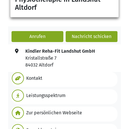
Altdorf
Anrufen
Nachricht
schicken
Kindler Reha-Fit Landshut GmbH
Kristallstraße 7
84032 Altdorf
Kontakt
Leistungsspektrum
Zur persönlichen Webseite