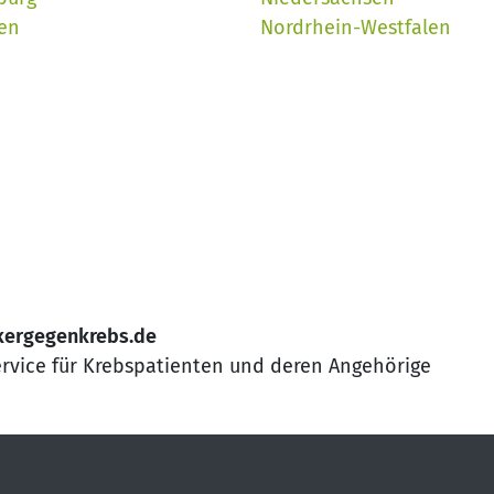
en
Nordrhein-Westfalen
kergegenkrebs.de
ervice für Krebspatienten und deren Angehörige