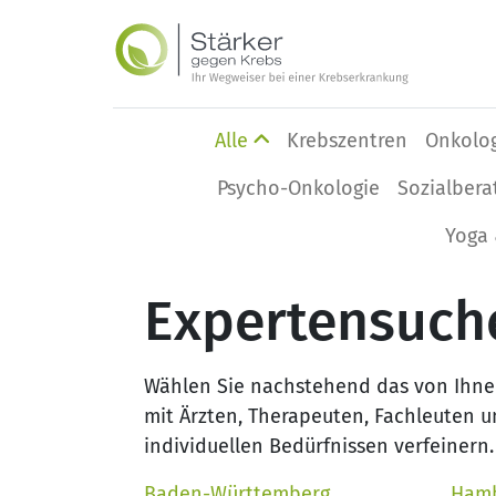
Alle
Krebszentren
Onkolo
Psycho-Onkologie
Sozialbera
Yoga 
Expertensuch
Wählen Sie nachstehend das von Ihnen
mit Ärzten, Therapeuten, Fachleuten u
individuellen Bedürfnissen verfeinern.
Baden-Württemberg
Ham