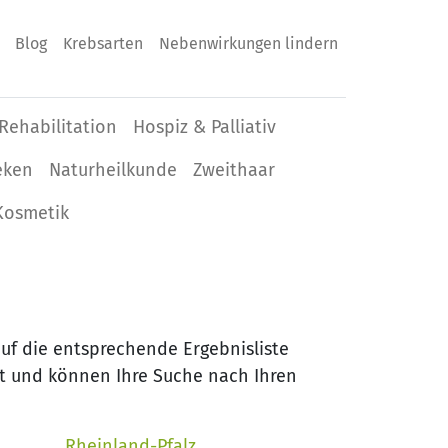
Blog
Krebsarten
Nebenwirkungen lindern
Rehabilitation
Hospiz & Palliativ
eken
Naturheilkunde
Zweithaar
Kosmetik
f die entsprechende Ergebnisliste
cht und können Ihre Suche nach Ihren
Rheinland-Pfalz