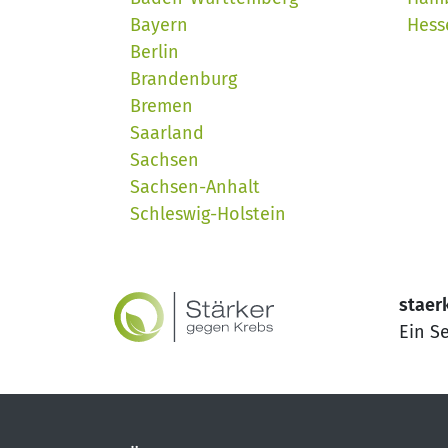
Bayern
Hess
Berlin
Brandenburg
Bremen
Saarland
Sachsen
Sachsen-Anhalt
Schleswig-Holstein
staer
Ein S