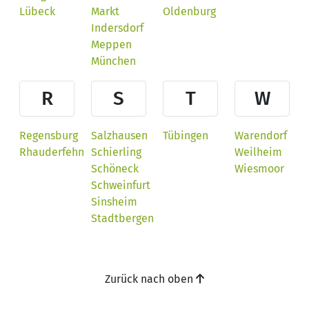
Lübeck
Markt
Oldenburg
Indersdorf
Meppen
München
R
S
T
W
Regensburg
Salzhausen
Tübingen
Warendorf
Rhauderfehn
Schierling
Weilheim
Schöneck
Wiesmoor
Schweinfurt
Sinsheim
Stadtbergen
Zurück nach oben