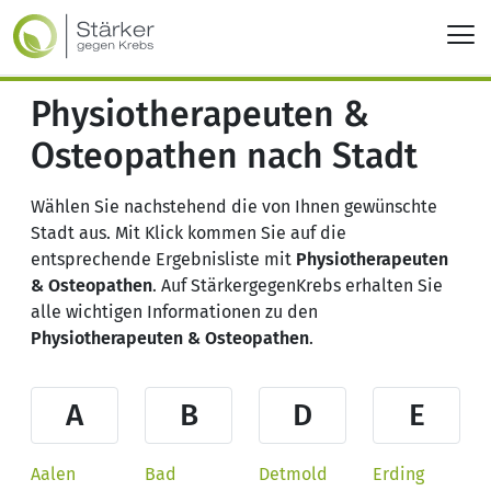
Physiotherapeuten &
Osteopathen nach Stadt
Wählen Sie nachstehend die von Ihnen gewünschte
Stadt aus. Mit Klick kommen Sie auf die
entsprechende Ergebnisliste mit
Physiotherapeuten
& Osteopathen
. Auf StärkergegenKrebs erhalten Sie
alle wichtigen Informationen zu den
Physiotherapeuten & Osteopathen
.
A
B
D
E
Aalen
Bad
Detmold
Erding