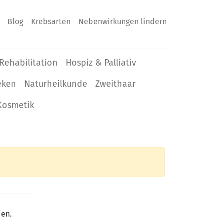
Blog
Krebsarten
Nebenwirkungen lindern
Rehabilitation
Hospiz & Palliativ
eken
Naturheilkunde
Zweithaar
Kosmetik
ien.