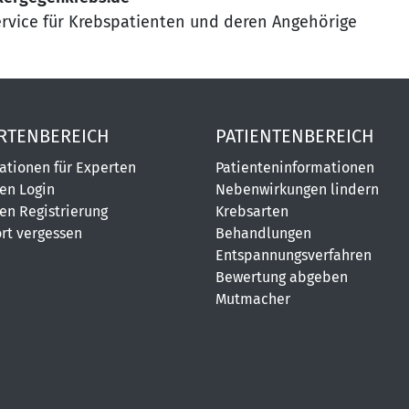
ervice für Krebspatienten und deren Angehörige
RTENBEREICH
PATIENTENBEREICH
ationen für Experten
Patienteninformationen
en Login
Nebenwirkungen lindern
en Registrierung
Krebsarten
rt vergessen
Behandlungen
Entspannungsverfahren
Bewertung abgeben
Mutmacher