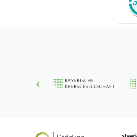
staer