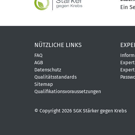
Ein S
NÜTZLICHE LINKS
EXPE
FAQ
Inform
AGB
Expert
Datenschutz
Expert
Qualitätsstandards
Passwo
Sitemap
Qualifikationsvoraussetzungen
© Copyright 2026 SGK Stärker gegen Krebs